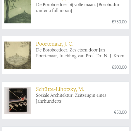
De Boroboedoer bij volle maan. [Borobudur
under a full moon]
€750.00
Poortenaar, J. C.
De Boroboedoer. Zes etsen door Jan
Poortenaar, Inleiding van Prof. Dr. N. J. Krom.
€300.00
Schütte-Lihotzky, M.
Soziale Architektur. Zeitzeugin eines
Jahrhunderts.
€50.00