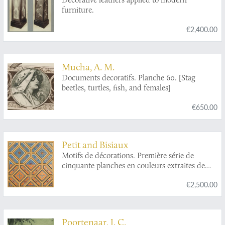
furniture.
€2,400.00
Mucha, A. M.
Documents decoratifs. Planche 60. [Stag
beetles, turtles, fish, and females]
€650.00
Petit and Bisiaux
Motifs de décorations. Première série de
cinquante planches en couleurs extraites de
Journal-Manuel de Peintures.
€2,500.00
Poortenaar, J. C.