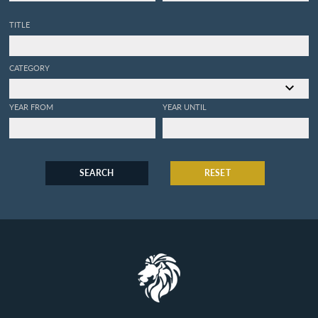
TITLE
CATEGORY
YEAR FROM
YEAR UNTIL
SEARCH
RESET