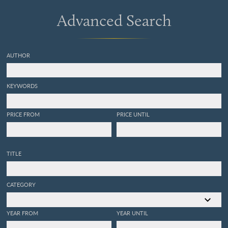
Advanced Search
AUTHOR
KEYWORDS
PRICE FROM
PRICE UNTIL
TITLE
CATEGORY
YEAR FROM
YEAR UNTIL