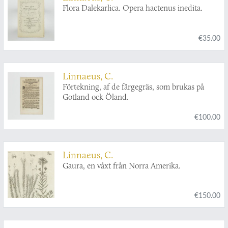
Flora Dalekarlica. Opera hactenus inedita.
€35.00
Linnaeus, C.
Förtekning, af de färgegräs, som brukas på
Gotland ock Öland.
€100.00
Linnaeus, C.
Gaura, en våxt från Norra Amerika.
€150.00