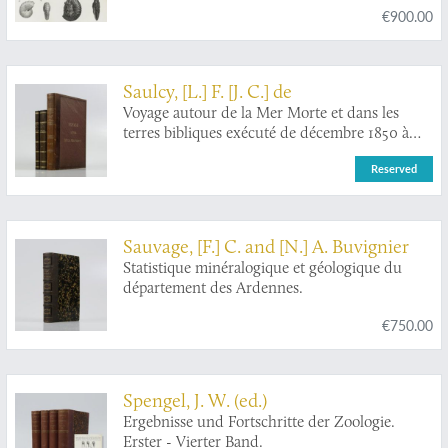
€900.00
Saulcy, [L.] F. [J. C.] de
Voyage autour de la Mer Morte et dans les
terres bibliques exécuté de décembre 1850 à
avril 1851. Relation de voyage; atlas.
Reserved
[Complete].
Sauvage, [F.] C. and [N.] A. Buvignier
Statistique minéralogique et géologique du
département des Ardennes.
€750.00
Spengel, J. W. (ed.)
Ergebnisse und Fortschritte der Zoologie.
Erster - Vierter Band.