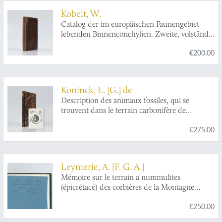
Kobelt, W.
Catalog der im europäischen Faunengebiet
lebenden Binnenconchylien. Zweite, volständig
umgearbeitete Auflage.
€200.00
Koninck, L. [G.] de
Description des animaux fossiles, qui se
trouvent dans le terrain carbonifère de
Belgique. Supplément.
€275.00
Leymerie, A. [F. G. A.]
Mémoire sur le terrain a nummulites
(épicrétacé) des corbières de la Montagne
Noire.
€250.00