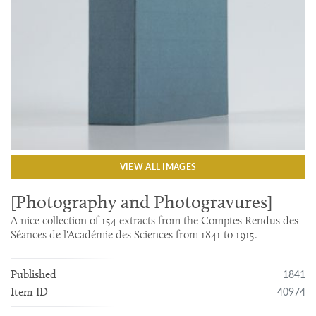
VIEW ALL IMAGES
[Photography and Photogravures]
A nice collection of 154 extracts from the Comptes Rendus des
Séances de l'Académie des Sciences from 1841 to 1915.
1841
Published
40974
Item ID