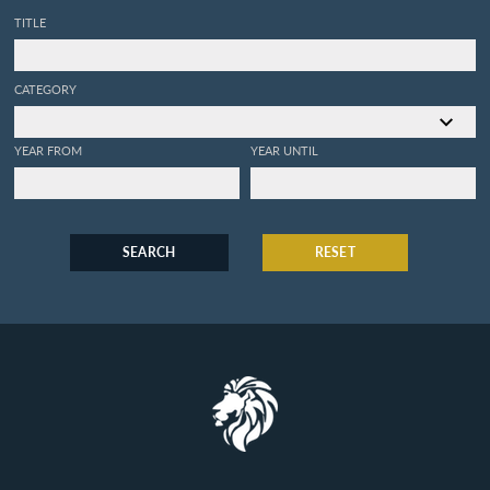
TITLE
CATEGORY
YEAR FROM
YEAR UNTIL
SEARCH
RESET