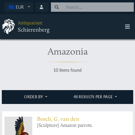
EUR
Antiquariaat
Schierenberg
Amazonia
10 items found
ORDER BY
48 RESULTS PER PAGE
Bosch, G. van den
[Sculpture] Amazon parrots.