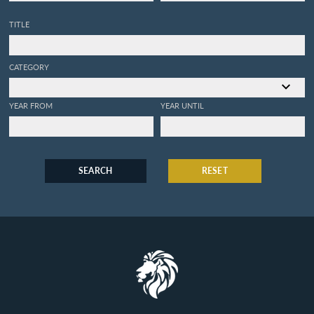
TITLE
CATEGORY
YEAR FROM
YEAR UNTIL
SEARCH
RESET