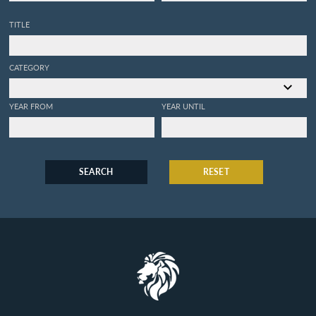
TITLE
CATEGORY
YEAR FROM
YEAR UNTIL
SEARCH
RESET