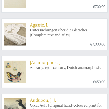
€700.00
Agassiz, L.
Untersuchungen über die Gletscher.
[Complete text and atlas].
€7,000.00
[Anamorphosis]
An early, 19th-century, Dutch anamorphosis.
€450.00
Audubon, J. J.
Great Auk. [Original hand-coloured print for