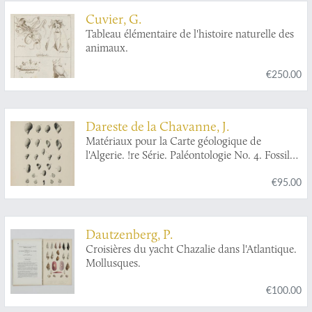
Cuvier, G.
Tableau élémentaire de l'histoire naturelle des
animaux.
€250.00
Dareste de la Chavanne, J.
Matériaux pour la Carte géologique de
l'Algerie. !re Série. Paléontologie No. 4. Fossiles
tertiaires de la Région de Guelma.
€95.00
Dautzenberg, P.
Croisières du yacht Chazalie dans l'Atlantique.
Mollusques.
€100.00