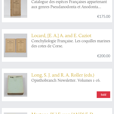
Catalogue des espèces Françaises appartenant
aux genres Pseudanodonta et Anodonta
connues jusqu'à ce jour.
€175.00
Locard, [E. A.] A. and E. Caziot
Conchyliologie Française. Les coquilles marines
des cotes de Corse.
€200.00
Long, S. J. and R. A. Roller (eds.)
Opisthobranch Newsletter. Volumes 1-16.
Sold