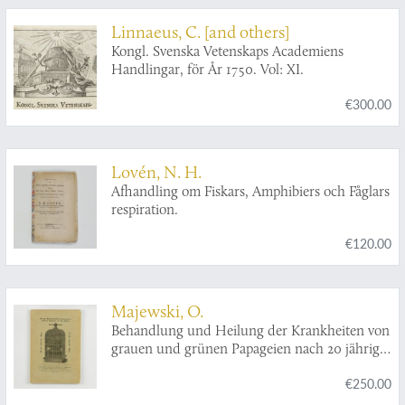
Linnaeus, C. [and others]
Kongl. Svenska Vetenskaps Academiens
Handlingar, för År 1750. Vol: XI.
€300.00
Lovén, N. H.
Afhandling om Fiskars, Amphibiers och Fåglars
respiration.
€120.00
Majewski, O.
Behandlung und Heilung der Krankheiten von
grauen und grünen Papageien nach 20 jähriger
eigener Erfahrung.
€250.00