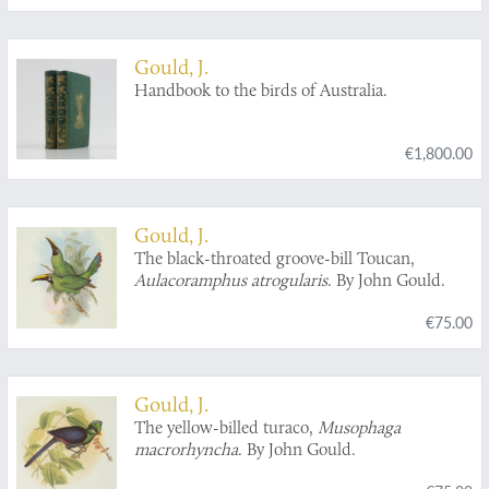
Gould, J.
Handbook to the birds of Australia.
€1,800.00
Gould, J.
The black-throated groove-bill Toucan,
Aulacoramphus atrogularis
. By John Gould.
€75.00
Gould, J.
The yellow-billed turaco,
Musophaga
macrorhyncha
. By John Gould.