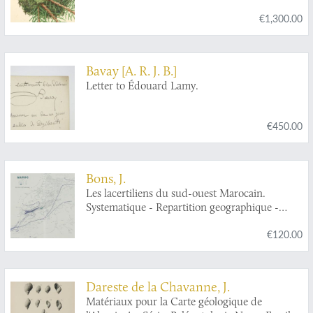
€1,300.00
Bavay [A. R. J. B.]
Letter to Édouard Lamy.
€450.00
Bons, J.
Les lacertiliens du sud-ouest Marocain.
Systematique - Repartition geographique -
Ethologie - Ecologie.
€120.00
Dareste de la Chavanne, J.
Matériaux pour la Carte géologique de