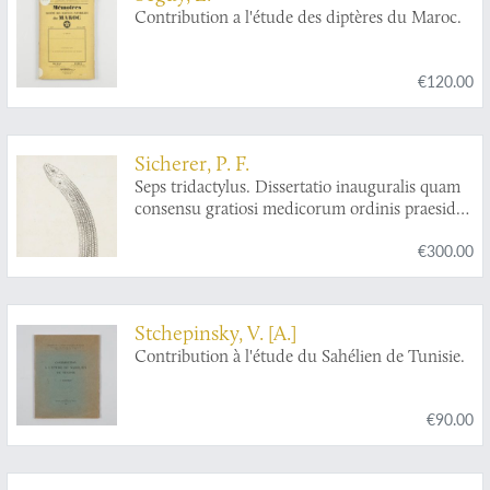
Contribution a l'étude des diptères du Maroc.
€120.00
Sicherer, P. F.
Seps tridactylus. Dissertatio inauguralis quam
consensu gratiosi medicorum ordinis praeside
Guilielmo Ludov. Rapp.
€300.00
Stchepinsky, V. [A.]
Contribution à l'étude du Sahélien de Tunisie.
€90.00