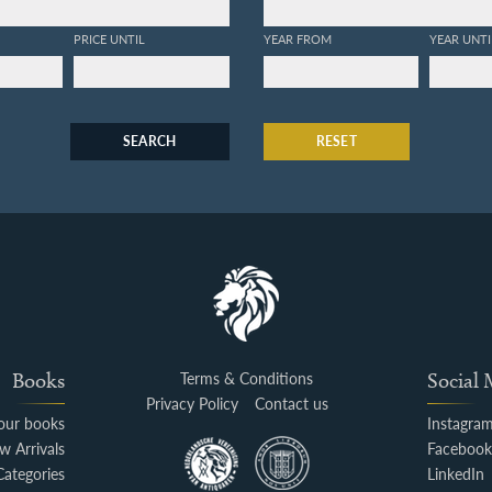
PRICE UNTIL
YEAR FROM
YEAR UNTI
SEARCH
RESET
Books
Terms & Conditions
Social
Privacy Policy
Contact us
your books
Instagra
w Arrivals
Faceboo
Categories
LinkedIn