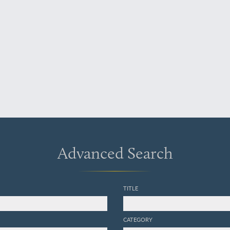
Advanced Search
TITLE
CATEGORY