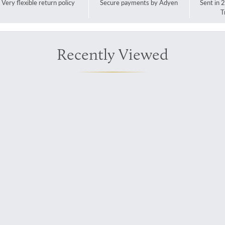
Very flexible return policy
Secure payments by Adyen
Sent in 
T
Recently Viewed