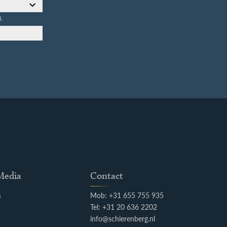
L
 Media
Contact
m
Mob: +31 655 755 935
k
Tel: +31 20 636 2202
info@schierenberg.nl