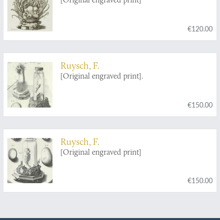
€120.00
Ruysch, F.
[Original engraved print].
€150.00
Ruysch, F.
[Original engraved print]
€150.00