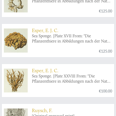
Pflanzenthiere in Abbildungen nach der Natur
mit Farben erleuchtet nebst Beschreibungen"].
€125.00
Esper, E. J. C.
Sea Sponge. [Plate XVII From: "Die
Pflanzenthiere in Abbildungen nach der Natur
mit Farben erleuchtet nebst Beschreibungen"].
€125.00
Esper, E. J. C.
Sea Sponge. [Plate XXVIII From: "Die
Pflanzenthiere in Abbildungen nach der Natur
mit Farben erleuchtet nebst Beschreibungen"].
€100.00
Ruysch, F.
[Original engraved print]