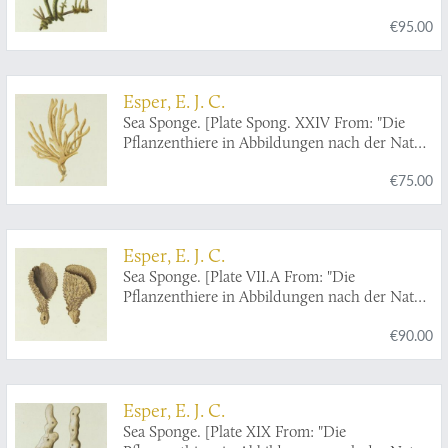
mit Farben erleuchtet nebst Beschreibungen"].
€95.00
Esper, E. J. C.
Sea Sponge. [Plate Spong. XXIV From: "Die
Pflanzenthiere in Abbildungen nach der Natur
mit Farben erleuchtet nebst Beschreibungen"].
€75.00
Esper, E. J. C.
Sea Sponge. [Plate VII.A From: "Die
Pflanzenthiere in Abbildungen nach der Natur
mit Farben erleuchtet nebst Beschreibungen"].
€90.00
Esper, E. J. C.
Sea Sponge. [Plate XIX From: "Die