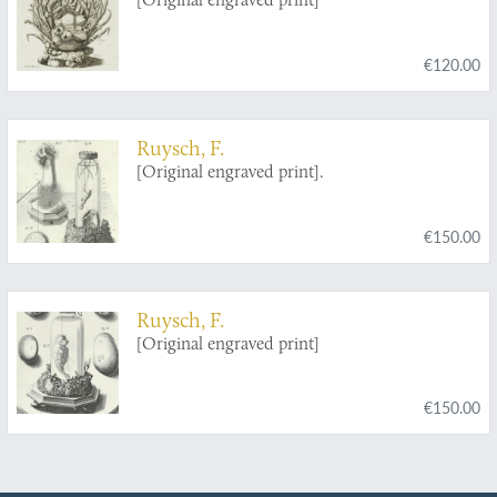
€120.00
Ruysch, F.
[Original engraved print].
€150.00
Ruysch, F.
[Original engraved print]
€150.00