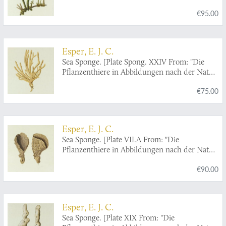
mit Farben erleuchtet nebst Beschreibungen"].
€95.00
Esper, E. J. C.
Sea Sponge. [Plate Spong. XXIV From: "Die
Pflanzenthiere in Abbildungen nach der Natur
mit Farben erleuchtet nebst Beschreibungen"].
€75.00
Esper, E. J. C.
Sea Sponge. [Plate VII.A From: "Die
Pflanzenthiere in Abbildungen nach der Natur
mit Farben erleuchtet nebst Beschreibungen"].
€90.00
Esper, E. J. C.
Sea Sponge. [Plate XIX From: "Die