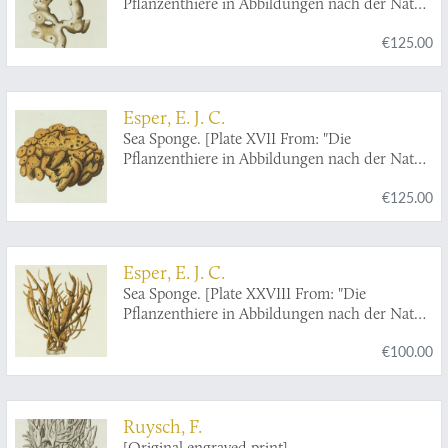
Pflanzenthiere in Abbildungen nach der Natur
mit Farben erleuchtet nebst Beschreibungen"].
€125.00
Esper, E. J. C.
Sea Sponge. [Plate XVII From: "Die
Pflanzenthiere in Abbildungen nach der Natur
mit Farben erleuchtet nebst Beschreibungen"].
€125.00
Esper, E. J. C.
Sea Sponge. [Plate XXVIII From: "Die
Pflanzenthiere in Abbildungen nach der Natur
mit Farben erleuchtet nebst Beschreibungen"].
€100.00
Ruysch, F.
[Original engraved print]