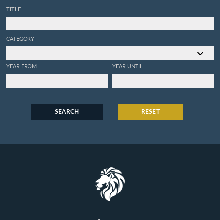
TITLE
CATEGORY
YEAR FROM
YEAR UNTIL
SEARCH
RESET