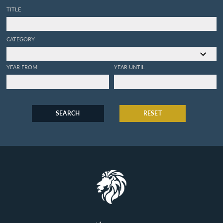
TITLE
CATEGORY
YEAR FROM
YEAR UNTIL
SEARCH
RESET