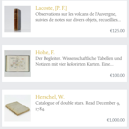
Lacoste, [P. F.]
Observations sur les volcans de l'Auvergne,
suivies de notes sur divers objets, recueillies
dans une course minéralogique, faite l'année
€125.00
dernière, an 10 (1802).
Hohe, F.
Der Begleiter. Wissenschaftliche Tabellen und
Notizen mit vier kolorirten Karten. Eine
Gedächtnisshife für Jedermann.
€100.00
Herschel, W.
Catalogue of double stars. Read December 9,
1784.
€1,000.00