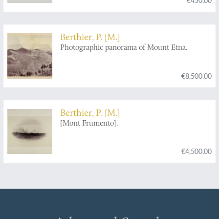
Berthier, P. [M.]
Photographic panorama of Mount Etna.
€8,500.00
Berthier, P. [M.]
[Mont Frumento].
€4,500.00